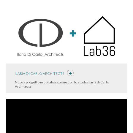
ILARIA DI CARLO ARCHITECTS
Nuova progetto in collaborazione con lo studio Ilaria di Carlo
Architects