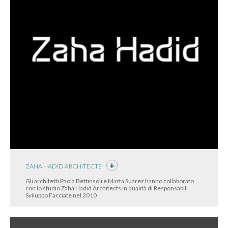
ZAHA HADID ARCHITECTS
Gli architetti Paola Bettinsoli e Marta Suarez hanno collaborato
con lo studio Zaha Hadid Architects in qualità di Responsabili
Sviluppo Facciate nel 2010