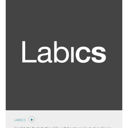
LABICS