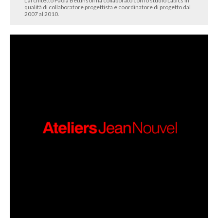
L’architetto Paola Bettinsoli ha collaborato con lo studio Labics in
qualità di collaboratore progettista e coordinatore di progetto dal
2007 al 2010.